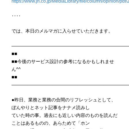
https://www.jri.co.jp/MediaLibrary/file/column/opinion/
････
では、本日のメルマガに入らせていただきます。
─────────────────────────────────────
■■
■■今後のサービス設計の参考になるかもしれませ
ん^^
■■
─────────────────────────────────────
●昨日、業務と業務の合間のリフレッシュとして、
ぼんやりとネット記事をナナメ読みし
ていた時の事。過去にも近しい内容のものを読んだ
ことはあるものの、あらためて「ホン