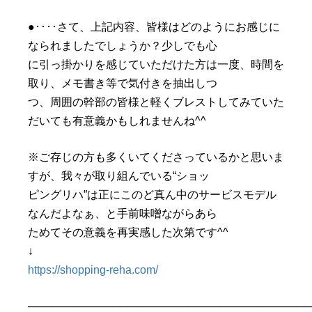
●････さて、上記内容、皆様はどのようにお感じに
なられましたでしょうか？少しでも心
に引っ掛かりを感じていただけた方は一度、時間を
取り、メモ書き等で気付きを抽出しつ
つ、周囲の幹部の皆様と軽くブレストしてみていた
だいても有意義かもしれませんね^^
※ご存じの方も多くいてくださっているかと思いま
すが、我々が取り組んでいる“ショッ
ピングリハ”は正にこのど真ん中のサービスモデル
なんだよなぁ、と手前味噌ながらあら
ためてその意義を再実感した次第です^^
↓
https://shopping-reha.com/
─────────────────────────────────────