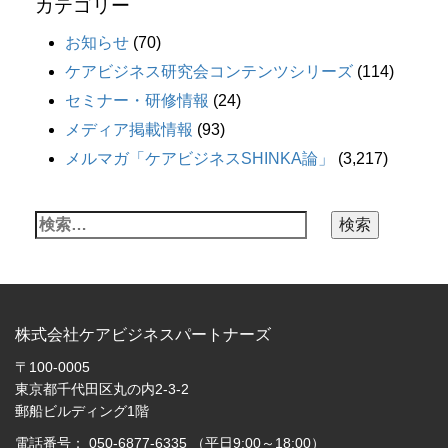
カテゴリー
お知らせ
(70)
ケアビジネス研究会コンテンツシリーズ
(114)
セミナー・研修情報
(24)
メディア掲載情報
(93)
メルマガ「ケアビジネスSHINKA論」
(3,217)
株式会社ケアビジネスパートナーズ
〒100-0005
東京都千代田区丸の内2-3-2
郵船ビルディング1階
電話番号： 050-6877-6335 （平日9:00～18:00）