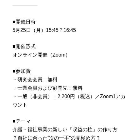
—————
■開催日時
5月25日（月）15:45？16:45
■開催形式
オンライン開催（Zoom）
■参加費
・研究会会員：無料
・士業会員および顧問先：無料
・一般（非会員）：2,200円（税込）／Zoom1アカ
ウント
■テーマ
介護・福祉事業の新しい「収益の柱」の作り方
？自社に合った“次の一手”の見極め方？