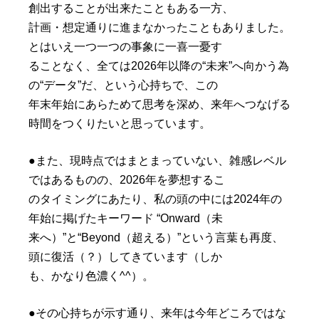
創出することが出来たこともある一方、
計画・想定通りに進まなかったこともありました。
とはいえ一つ一つの事象に一喜一憂す
ることなく、全ては2026年以降の“未来”へ向かう為
の“データ”だ、という心持ちで、この
年末年始にあらためて思考を深め、来年へつなげる
時間をつくりたいと思っています。
●また、現時点ではまとまっていない、雑感レベル
ではあるものの、2026年を夢想するこ
のタイミングにあたり、私の頭の中には2024年の
年始に掲げたキーワード “Onward（未
来へ）”と“Beyond（超える）”という言葉も再度、
頭に復活（？）してきています（しか
も、かなり色濃く^^）。
●その心持ちが示す通り、来年は今年どころではな