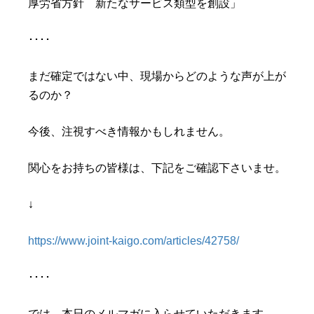
厚労省方針 新たなサービス類型を創設」
････
まだ確定ではない中、現場からどのような声が上が
るのか？
今後、注視すべき情報かもしれません。
関心をお持ちの皆様は、下記をご確認下さいませ。
↓
https://www.joint-kaigo.com/articles/42758/
････
では、本日のメルマガに入らせていただきます。