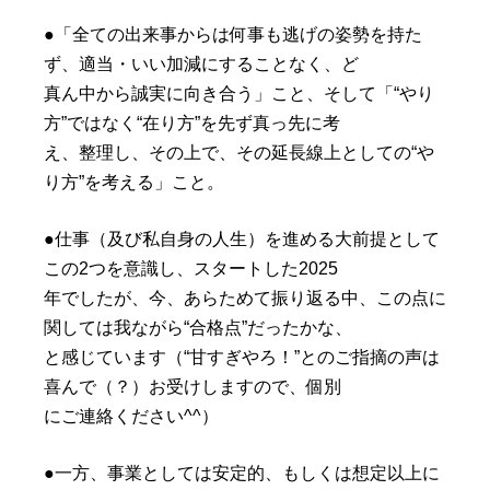
●「全ての出来事からは何事も逃げの姿勢を持た
ず、適当・いい加減にすることなく、ど
真ん中から誠実に向き合う」こと、そして「“やり
方”ではなく“在り方”を先ず真っ先に考
え、整理し、その上で、その延長線上としての“や
り方”を考える」こと。
●仕事（及び私自身の人生）を進める大前提として
この2つを意識し、スタートした2025
年でしたが、今、あらためて振り返る中、この点に
関しては我ながら“合格点”だったかな、
と感じています（“甘すぎやろ！”とのご指摘の声は
喜んで（？）お受けしますので、個別
にご連絡ください^^）
●一方、事業としては安定的、もしくは想定以上に