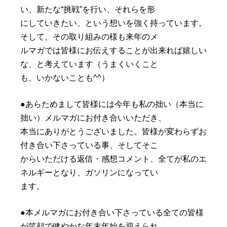
い、新たな“挑戦”を行い、それらを形
にしていきたい、という想いを強く持っています。
そして、その取り組みの様も来年のメ
ルマガでは皆様にお伝えすることが出来れば嬉しい
な、と考えています（うまくいくこと
も、いかないことも^^）
●あらためまして皆様には今年も私の拙い（本当に
拙い）メルマガにお付き合いいただき、
本当にありがとうございました。皆様が変わらずお
付き合い下さっている事、そしてそこ
からいただける返信・感想コメント、全てが私のエ
ネルギーとなり、ガソリンになってい
ます。
●本メルマガにお付き合い下さっている全ての皆様
が笑顔で健やかな年末年始を迎えられ