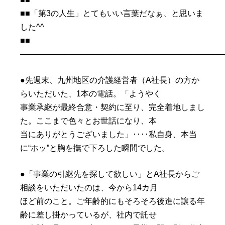
■■「第3の人生」とてもいい言葉だなぁ、と思いま
した^^
■■
─────────────────────────────────────
●先週末、九州地区の介護経営者（A社長）の方か
らいただいた、1本の電話。「ようやく
事業承継が最終合意・契約に至り、完全着地しまし
た。ここまで色々とお世話になり、本
当にありがとうございました」････私自身、本当
に“ホッ”と胸を撫で下ろした瞬間でした。
●「事業の引継先を探して欲しい」とA社長からご
相談をいただいたのは、今から14カ月
ほど前のこと。ご年齢的にもそろそろ後進に譲る年
齢に差し掛かっているが、社内で託せ