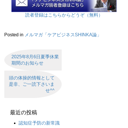
読者登録はこちらからどうぞ（無料）
Posted in
メルマガ「ケアビジネスSHINKA論」
2025年8月6日夏季休業
期間のお知らせ
頭の体操的情報として
是非、ご一読下さいま
せ^^
最近の投稿
認知症予防の新常識