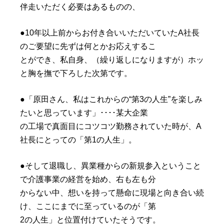
伴走いただく必要はあるものの、
●10年以上前からお付き合いいただいていたA社長
のご要望に先ずは何とかお応えするこ
とができ、私自身、（繰り返しになりますが）ホッ
と胸を撫で下ろした次第です。
●「原田さん、私はこれからの“第3の人生”を楽しみ
たいと思っています」････某大企業
の工場で真面目にコツコツ勤務されていた時が、A
社長にとっての「第1の人生」。
●そして退職し、異業種からの新規参入ということ
で介護事業の経営を始め、右も左も分
からない中、想いを持って懸命に現場と向き合い続
け、ここにまでに至っているのが「第
2の人生」と位置付けていたそうです。