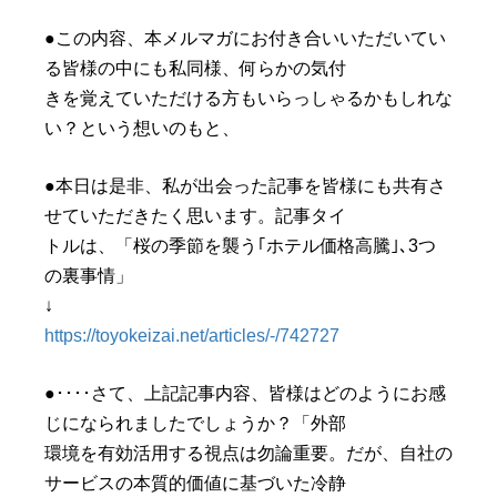
●この内容、本メルマガにお付き合いいただいてい
る皆様の中にも私同様、何らかの気付
きを覚えていただける方もいらっしゃるかもしれな
い？という想いのもと、
●本日は是非、私が出会った記事を皆様にも共有さ
せていただきたく思います。記事タイ
トルは、「桜の季節を襲う｢ホテル価格高騰｣､3つ
の裏事情」
↓
https://toyokeizai.net/articles/-/742727
●････さて、上記記事内容、皆様はどのようにお感
じになられましたでしょうか？「外部
環境を有効活用する視点は勿論重要。だが、自社の
サービスの本質的価値に基づいた冷静