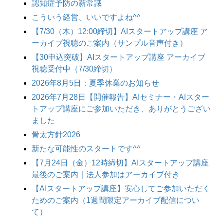
認知症予防の新常識
こういう経営、いいですよね^^
【7/30（木）12:00締切】AIスタートアップ講座 ア
ーカイブ視聴のご案内（サンプル音声付き）
【30申込突破】AIスタートアップ講座 アーカイブ
視聴受付中（7/30締切）
2026年8月5日：夏季休業のお知らせ
2026年7月28日【開催報告】AIセミナー・AIスター
トアップ講座にご参加いただき、ありがとうござい
ました
骨太方針2026
新たな可能性のスタートです^^
【7月24日（金）12時締切】AIスタートアップ講座
最後のご案内｜法人参加はアーカイブ付き
【AIスタートアップ講座】安心してご参加いただく
ためのご案内（1週間限定アーカイブ配信につい
て）