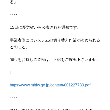
る」
････
15日に厚労省から公表された通知です。
事業者側にはシステムの切り替え作業が求められる
とのこと、
関心をお持ちの皆様は、下記をご確認下さいませ。
↓
https://www.mhlw.go.jp/content/001227783.pdf
････